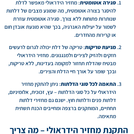
סגירה אוטומטית
: מחזיר הידראולי מאפשר לדלת
להיסגר בצורה אוטומטית, מה שמונע מצבים של דלתות
שנותרות פתוחות ללא צורך. סגירה אוטומטית עוזרת
לשמור על יעילות האנרגיה, בכך שהיא מונעת אובדן חום
או קרירות מהחדרים.
מניעת טריקות
: טריקה של דלת יכולה לגרום לרעשים
חזקים ולהזיק לצירים ולמנגנונים. מחזיר הידראולי
מבטיח שהדלת תחזור למקומה בעדינות, ללא טריקות,
ובכך שומר על אורך חיי הדלת והצירים.
התאמה לכל סוגי הדלתות
: ניתן להתקין מחזיר
הידראולי על כל סוגי הדלתות – עץ, זכוכית, אלומיניום,
דלתות פנים ודלתות חוץ. ישנם גם מחזירי דלתות
תחתיים, המותקנים ברצפה ומחייבים הכנת תשתית
מתאימה.
התקנת מחזיר הידראולי – מה צריך