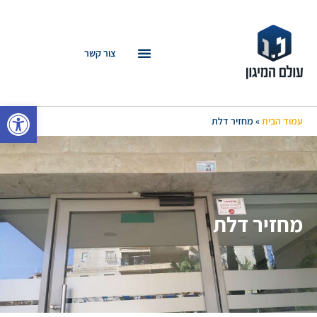
צור קשר
פתח סרגל
עמוד הבית
»
מחזיר דלת
מחזיר דלת