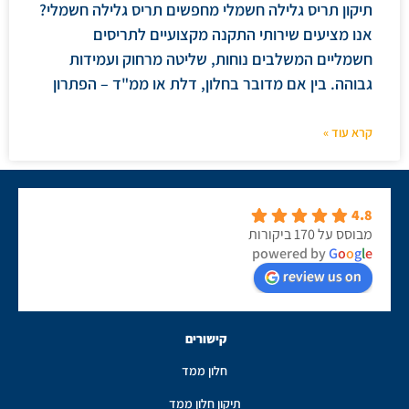
תיקון תריס גלילה חשמלי מחפשים תריס גלילה חשמלי?
אנו מציעים שירותי התקנה מקצועיים לתריסים
חשמליים המשלבים נוחות, שליטה מרחוק ועמידות
גבוהה. בין אם מדובר בחלון, דלת או ממ"ד – הפתרון
קרא עוד »
4.8
מבוסס על 170 ביקורות
powered by
G
o
o
g
l
e
review us on
קישורים
חלון ממד
תיקון חלון ממד