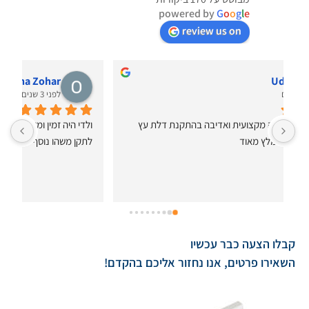
powered by
G
o
o
g
l
e
review us on
איתי איתי
לפני 4 שנים
בחור מקסים. שירות אדיב ומקצועי. ביצע את התיקון בצורה 
מצוינת. מחיר הוגן ושירות מצוין.
קבלו הצעה כבר עכשיו
השאירו פרטים, אנו נחזור אליכם בהקדם!