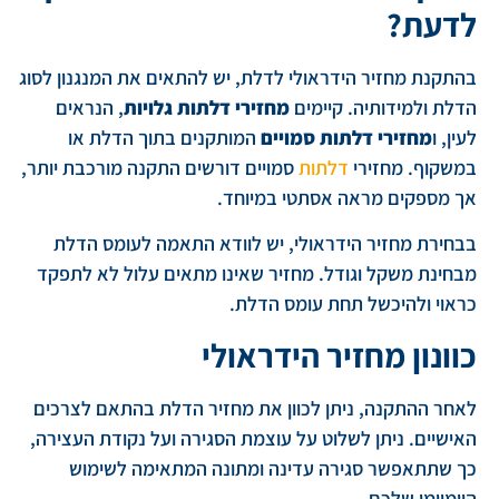
לדעת?
בהתקנת מחזיר הידראולי לדלת, יש להתאים את המנגנון לסוג
הדלת ולמידותיה. קיימים
מחזירי דלתות גלויות
, הנראים
לעין, ו
מחזירי דלתות סמויים
המותקנים בתוך הדלת או
במשקוף. מחזירי
דלתות
סמויים דורשים התקנה מורכבת יותר,
אך מספקים מראה אסתטי במיוחד.
בבחירת מחזיר הידראולי, יש לוודא התאמה לעומס הדלת
מבחינת משקל וגודל. מחזיר שאינו מתאים עלול לא לתפקד
כראוי ולהיכשל תחת עומס הדלת.
כוונון מחזיר הידראולי
לאחר ההתקנה, ניתן לכוון את מחזיר הדלת בהתאם לצרכים
האישיים. ניתן לשלוט על עוצמת הסגירה ועל נקודת העצירה,
כך שתתאפשר סגירה עדינה ומתונה המתאימה לשימוש
היומיומי שלכם.