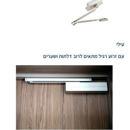
עילי
עם זרוע רגיל מתאים לרוב דלתות ושערים