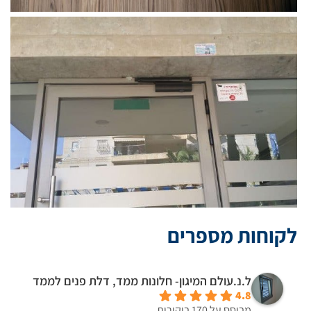
לקוחות מספרים
ל.נ.עולם המיגון- חלונות ממד, דלת פנים לממד
4.8
מבוסס על 170 ביקורות