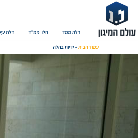
דלת ממד
חלון ממ”ד
דלת עץ
עמוד הבית
»
ידיות בהלה